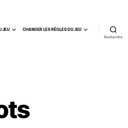
U JEU
CHANGER LES RÈGLES DU JEU
Recherche
ots