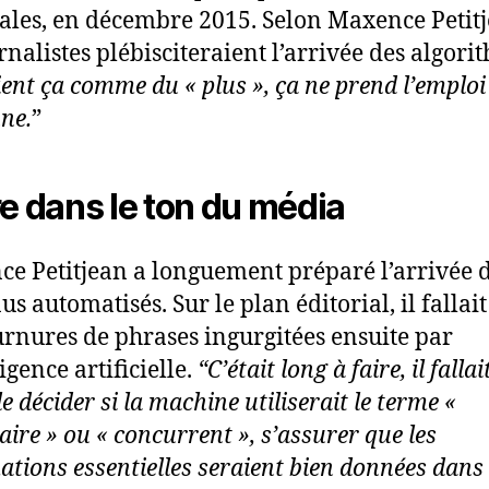
ales, en décembre 2015. Selon Maxence Petitj
rnalistes plébisciteraient l’arrivée des algori
oient ça comme du « plus », ça ne prend l’emploi
ne.
”
re dans le ton du média
e Petitjean a longuement préparé l’arrivée d
s automatisés. Sur le plan éditorial, il fallait 
urnures de phrases ingurgitées ensuite par
ligence artificielle.
“C’était long à faire, il falla
 décider si la machine utiliserait le terme «
aire » ou « concurrent », s’assurer que les
ations essentielles seraient bien données dans 