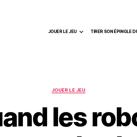
JOUER LE JEU
TIRER SON ÉPINGLE D
Catégories
JOUER LE JEU
and les rob