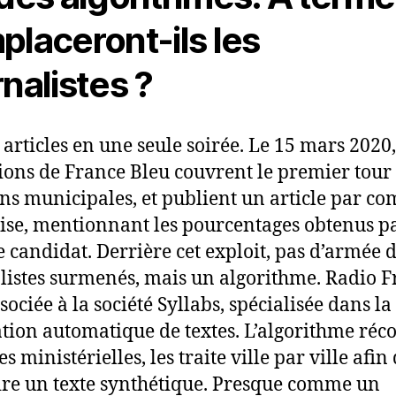
placeront-ils les
rnalistes ?
 articles en une seule soirée. Le 15 mars 2020,
ions de France Bleu couvrent le premier tour
ons municipales, et publient un article par 
ise, mentionnant les pourcentages obtenus p
 candidat. Derrière cet exploit, pas d’armée 
listes surmenés, mais un algorithme. Radio 
ssociée à la société Syllabs, spécialisée dans la
tion automatique de textes. L’algorithme récol
 ministérielles, les traite ville par ville afin
re un texte synthétique. Presque comme un