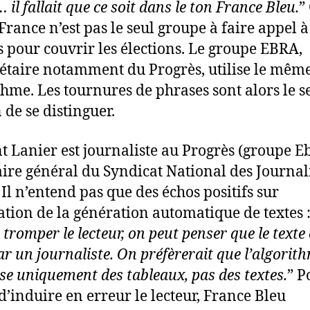
il fallait que ce soit dans le ton France Bleu.
”
France n’est pas le seul groupe à faire appel à
s pour couvrir les élections. Le groupe EBRA,
étaire notamment du Progrès, utilise le mêm
thme. Les tournures de phrases sont alors le s
de se distinguer.
t Lanier est journaliste au Progrès (groupe Eb
aire général du Syndicat National des Journali
 Il n’entend pas que des échos positifs sur
isation de la génération automatique de textes 
tromper le lecteur, on peut penser que le texte 
par un journaliste. On préfèrerait que l’algorit
se uniquement des tableaux, pas des textes.
” P
 d’induire en erreur le lecteur, France Bleu